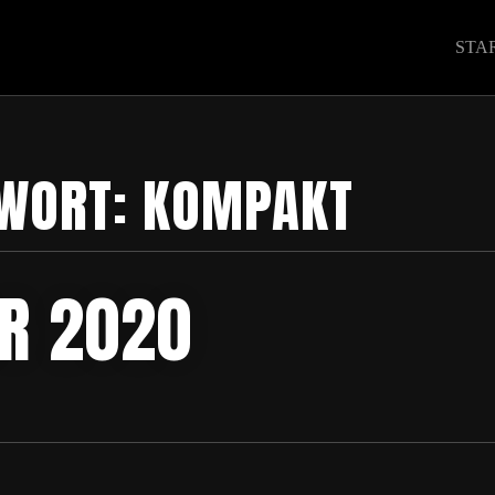
STA
WORT:
KOMPAKT
R 2020