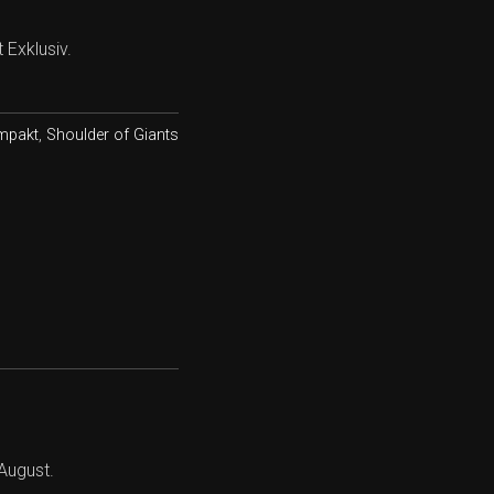
 Exklusiv.
mpakt
,
Shoulder of Giants
August.