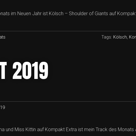
nats im Neuen Jahr ist Kölsch – Shoulder of Giants auf Kompakt
ats
Tags:
Kölsch
,
Ko
T 2019
019
a und Miss Kittin auf Kompakt Extra ist mein Track des Monats 