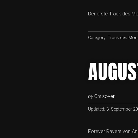
Der erste Track des Mo
Category:
Track des Mon
AUGUS
by
Chrisover
Updated:
3. September 2
Forever Ravers von Ann